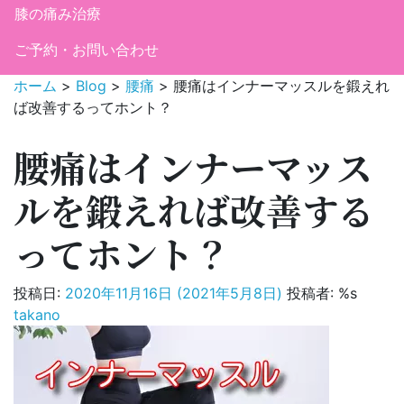
膝の痛み治療
ご予約・お問い合わせ
ホーム
>
Blog
>
腰痛
>
腰痛はインナーマッスルを鍛えれ
ば改善するってホント？
腰痛はインナーマッス
ルを鍛えれば改善する
ってホント？
投稿日:
2020年11月16日
(2021年5月8日)
投稿者: %s
takano