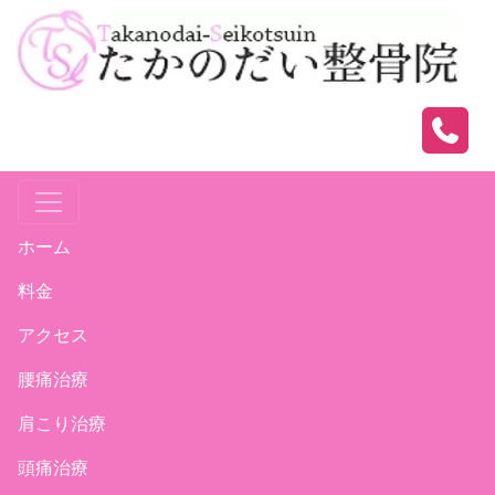
ホーム
料金
アクセス
腰痛治療
肩こり治療
頭痛治療