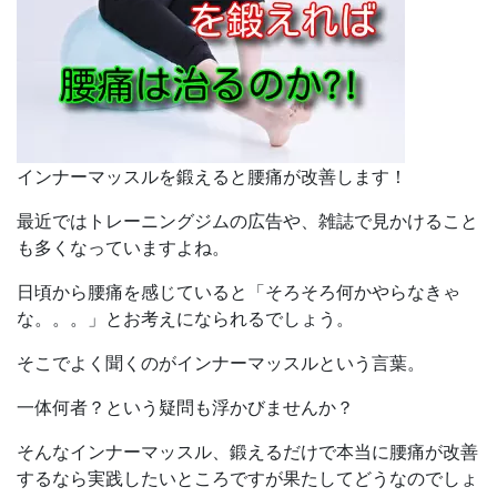
インナーマッスルを鍛えると
腰痛
が
改善
します！
最近ではトレーニングジムの広告や、雑誌で見かけること
も多くなっていますよね。
日頃から腰痛を感じていると「そろそろ何かやらなきゃ
な。。。」とお考えになられるでしょう。
そこでよく聞くのがインナーマッスルという言葉。
一体何者？という疑問も浮かびませんか？
そんなインナーマッスル、鍛えるだけで本当に腰痛が改善
するなら実践したいところですが果たしてどうなのでしょ