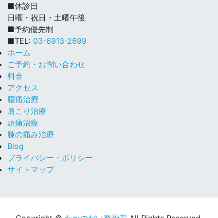
■休診日
日曜・祝日・土曜午後
■予約優先制
■TEL:
03-6913-2699
ホーム
ご予約・お問い合わせ
料金
アクセス
腰痛治療
肩こり治療
頭痛治療
膝の痛み治療
Blog
プライバシー・ポリシー
サイトマップ
Copyright ©
たかのだい整骨院
All Rights Reserved.