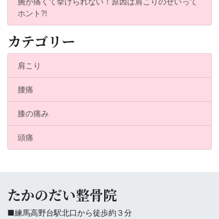
腕が痛くて挙げられない！原因は肩こりのせいって
ホント?!
カテゴリー
肩こり
腰痛
膝の痛み
頭痛
たかのだい整骨院
■練馬高野台駅北口から徒歩約３分