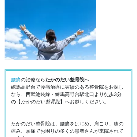
腰痛
の治療なら
たかのだい整骨院
へ
練馬高野台で腰痛治療に実績のある整骨院をお探し
なら、西武池袋線・練馬高野台駅北口より徒歩3分
の【
たかのだい整骨院
】へお越しください。
たかのだい整骨院は、腰痛をはじめ、肩こり、膝の
痛み、頭痛でお困りの多くの患者さんが来院されて