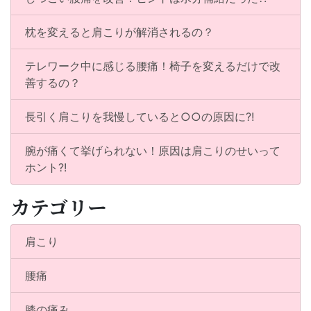
ョ
ン
枕を変えると肩こりが解消されるの？
テレワーク中に感じる腰痛！椅子を変えるだけで改
善するの？
長引く肩こりを我慢していると○○の原因に?!
腕が痛くて挙げられない！原因は肩こりのせいって
ホント?!
カテゴリー
肩こり
腰痛
膝の痛み