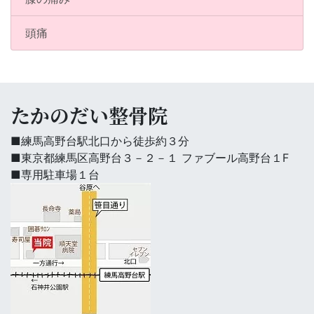
頭痛
たかのだい整骨院
■練馬高野台駅北口から徒歩約３分
■東京都練馬区高野台３－２－１ ファブール高野台１F
■専用駐車場１台