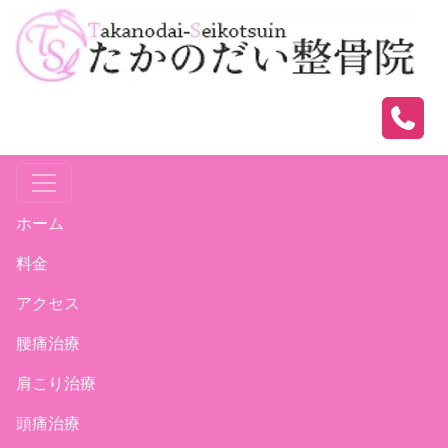
ホーム
料金
アクセス
腰痛治療
肩こり治療
頭痛治療