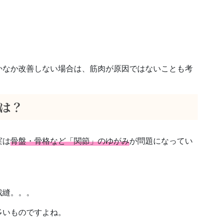
かなか改善しない場合は、筋肉が原因ではないことも考
は？
実は
骨盤・骨格など「関節」のゆがみ
が問題になってい
裁縫。。。
多いものですよね。