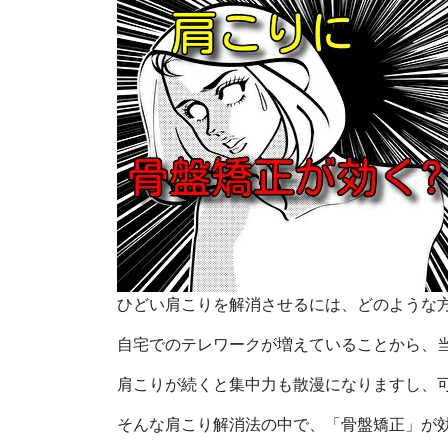
ひどい
肩こり
を
解消
させるには、どのような
自宅でのテレワークが増えていることから、
肩こりが続くと集中力も散漫になりますし、
そんな肩こり解消法の中で、「骨盤矯正」が