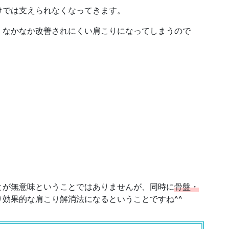
けでは支えられなくなってきます。
、なかなか改善されにくい肩こりになってしまうので
とが無意味ということではありませんが、同時に
骨盤・
り効果的な肩こり解消法になるということですね^^