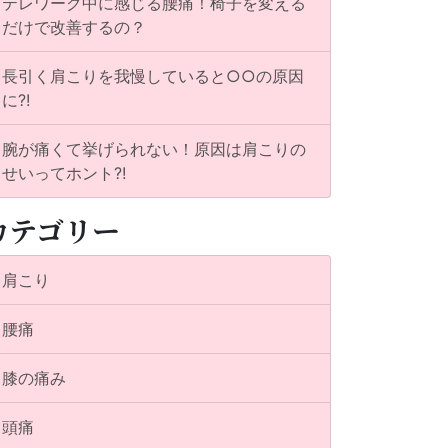
テレワーク中に感じる腰痛！椅子を変える
だけで改善するの？
長引く肩こりを我慢していると○○の原因
に?!
腕が痛くて挙げられない！原因は肩こりの
せいってホント?!
カテゴリー
肩こり
腰痛
膝の痛み
頭痛