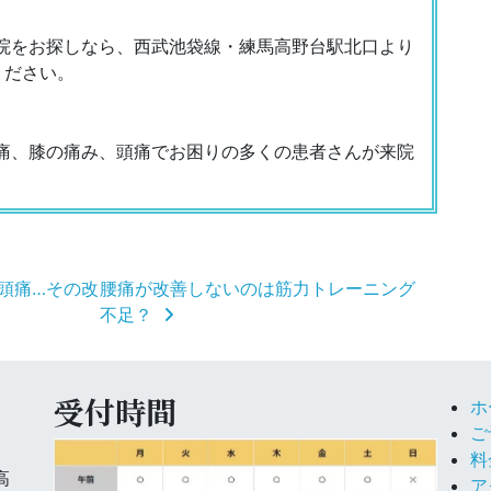
院をお探しなら、西武池袋線・練馬高野台駅北口より
ください。
痛、膝の痛み、頭痛でお困りの多くの患者さんが来院
頭痛…その改
腰痛が改善しないのは筋力トレーニング
不足？
受付時間
ホ
ご
料
高
ア