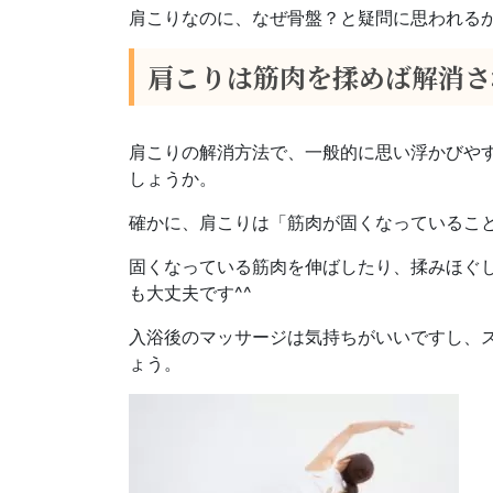
肩こりなのに、なぜ骨盤？と疑問に思われる
肩こりは筋肉を揉めば解消さ
肩こりの解消方法で、一般的に思い浮かびや
しょうか。
確かに、肩こりは「筋肉が固くなっているこ
固くなっている筋肉を伸ばしたり、揉みほぐ
も大丈夫です^^
入浴後のマッサージは気持ちがいいですし、
ょう。